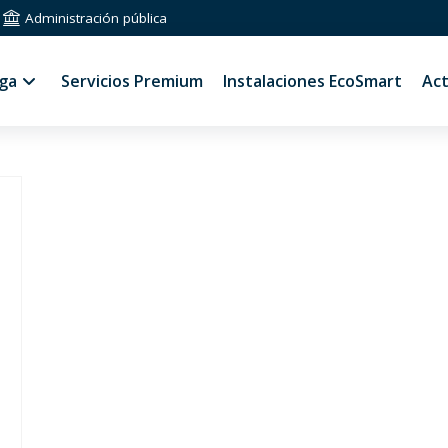
Administración pública
rga
Servicios Premium
Instalaciones EcoSmart
Act