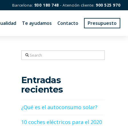
Barcelona:
930 180 748
- Atención cliente:
900 525 970
ualidad
Te ayudamos
Contacto
Presupuesto
Search
Entradas
recientes
¿Qué es el autoconsumo solar?
10 coches eléctricos para el 2020