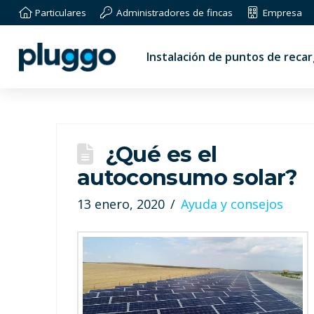
Particulares
Administradores de fincas
Empresa
Instalación de puntos de reca
¿Qué es el
autoconsumo solar?
13 enero, 2020
Ayuda y consejos